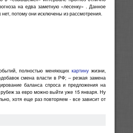
рогноза на едва заметную «лесенку» . Данное
 нет, потому они исключены из рассмотрения.
 событий, полностью меняющих
картину
жизни,
добавок смена власти в РФ; – резкая замена
ицирование баланса спроса и предложения на
й рубеж за евро можно выйти уже 15 января. Ну
льно, хотя еще раз повторяем - все зависит от