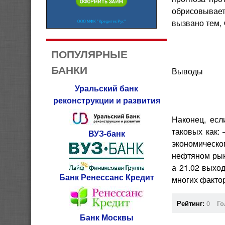
обрисовывает
вызвано тем, 
ПОПУЛЯРНЫЕ
БАНКИ
Выводы
Уральский банк
реконструкции и развития
Наконец, есл
таковых как:
ВУЗ-банк
экономическо
нефтяном рынк
а 21.02 выход
Банк Ренессанс Кредит
многих факто
Рейтинг:
0
Го
Банк Москвы