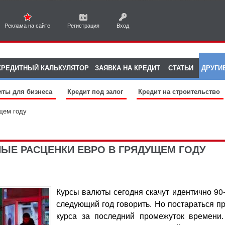
Реклама на сайте
Регистрация
Вход
КРЕДИТНЫЙ КАЛЬКУЛЯТОР
ЗАЯВКА НА КРЕДИТ
СТАТЬИ
ДРУГИ
иты для бизнеса
Кредит под залог
Кредит на строительство
щем году
Е РАСЦЕНКИ ЕВРО В ГРЯДУЩЕМ ГОДУ
Курсы валюты сегодня скачут идентично 90-м
следующий год говорить. Но постараться пр
курса за последний промежуток времени