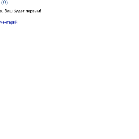
 (
0
)
в. Ваш будет первым!
ментарий