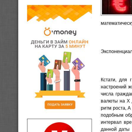
математическ
Экспоненциа
Кстати, для
настроений ж
числа гражда
валюты на Х 
ритм роста, А
подобным обр
интервал вре
данной даты 