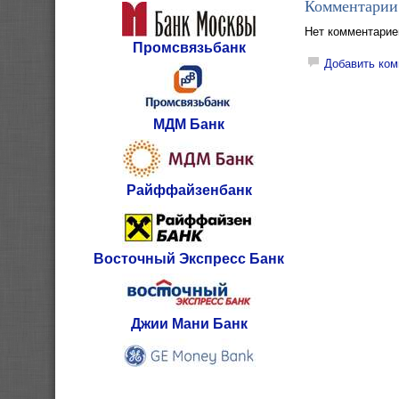
Комментарии
Нет комментарие
Промсвязьбанк
Добавить ком
МДМ Банк
Райффайзенбанк
Восточный Экспресс Банк
Джии Мани Банк