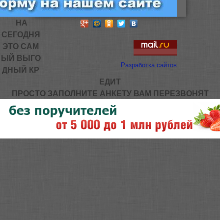
НА
СЕГОДНЯ
ЭТО САМ
ЫЙ ВЫГО
Разработка сайтов
ДНЫЙ КР
ЕДИТ
ПРОСТО ЗАПОЛНИТЕ АНКЕТУ ВАМ ПЕРЕЗВОНЯТ