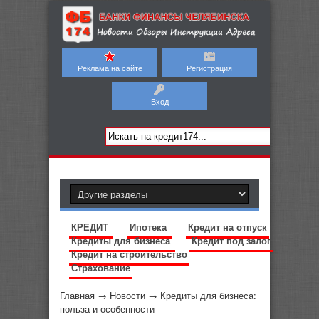
Реклама на сайте
Регистрация
Вход
КРЕДИТ
Ипотека
Кредит на отпуск
Кредиты для бизнеса
Кредит под залог
Кредит на строительство
Страхование
Главная
→
Новости
→
Кредиты для бизнеса:
польза и особенности