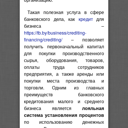
Такая полезная услуга в сфере
банковского дела, как
кредит
для
бизнеса –
https://tb.by/business/crediting-
financing/crediting/
– позволяет
получить первоначальный капитал
для покупки производственного
сырья, оборудования, товаров,
оплаты труда сотрудников
предприятия, а также аренды или
покупки места производства и
торговли. Одним из главных
преимуществ банковского
кредитования малого и среднего
бизнеса является
лояльная
система установления процентов
по использованию денежных