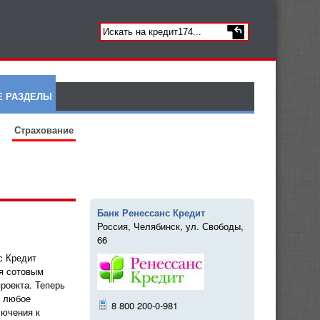
Е РАЗДЕЛЫ
Страхование
Банк Ренессанс Кредит
Россия, Челябинск, ул. Свободы,
66
с Кредит
я сотовым
роекта.
Теперь
в любое
8 800 200-0-981
лючения к