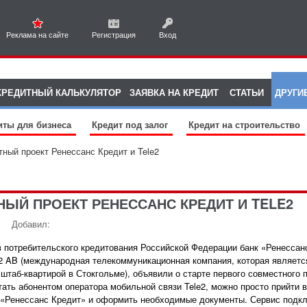
Реклама на сайте
Регистрация
Вход
КРЕДИТНЫЙ КАЛЬКУЛЯТОР
ЗАЯВКА НА КРЕДИТ
СТАТЬИ
ДРУГИ
иты для бизнеса
Кредит под залог
Кредит на строительство
ный проект Ренессанс Кредит и Tele2
ЫЙ ПРОЕКТ РЕНЕССАНС КРЕДИТ И TELE2
Добавил:
 потребительского кредитования Российской Федерации банк «Ренессан
e2 AB (международная телекоммуникационная компания, которая являетс
штаб-квартирой в Стокгольме), объявили о старте первого совместного п
тать абонентом оператора мобильной связи Tele2, можно просто прийти 
 «Ренессанс Кредит» и оформить необходимые документы. Сервис подк