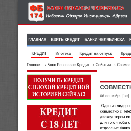
ГЛАВНАЯ
ВЗЯТЬ КРЕДИТ
БАНКИ ЧЕЛЯБИНСКА
КРЕДИТ
Ипотека
Кредит на отпуск
Кред
Главная
→
Банк Ренессанс Кредит
→
События
→
Совмест
СОВМЕСТН
06 сентября
[вс]
Один из лидеров
совместно с
Tel
дискаунтером со 
для того чтобы с
отделение банка