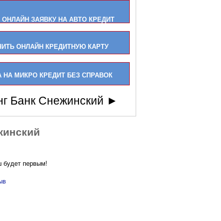
 ОНЛАЙН ЗАЯВКУ НА АВТО КРЕДИТ
ЧИТЬ ОНЛАЙН КРЕДИТНУЮ КАРТУ
 НА МИКРО КРЕДИТ БЕЗ СПРАВОК
нг Банк Снежинский ►
жинский
ш будет первым!
ыв