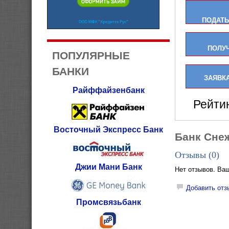
ПОДАТЬ
ПОЛУ
ПОПУЛЯРНЫЕ
БАНКИ
ЗАЯВКА
Райффайзенбанк
Рейти
Восточный Экспресс Банк
Банк Сне
Отзывы (
0
)
Джии Мани Банк
Нет отзывов. Ва
Добавить отз
Промсвязьбанк