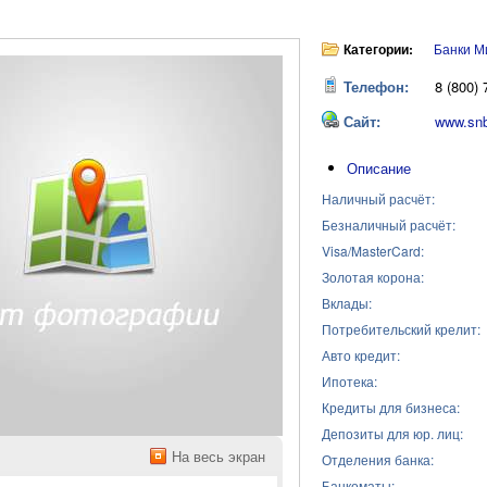
Категории:
Банки М
Телефон:
8 (800) 
Сайт:
www.snb
Описание
Наличный расчёт:
Безналичный расчёт:
Visa/MasterCard:
Золотая корона:
Вклады:
Потребительский крелит:
Авто кредит:
Ипотека:
Кредиты для бизнеса:
Депозиты для юр. лиц:
На весь экран
Отделения банка:
Банкоматы: