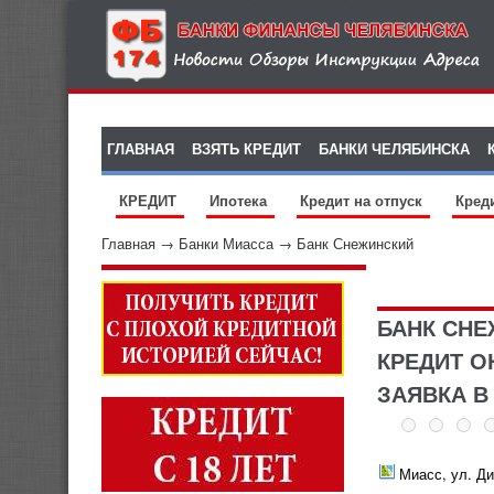
ГЛАВНАЯ
ВЗЯТЬ КРЕДИТ
БАНКИ ЧЕЛЯБИНСКА
КРЕДИТ
Ипотека
Кредит на отпуск
Кред
Главная
→
Банки Миасса
→
Банк Снежинский
БАНК СН
КРЕДИТ О
ЗАЯВКА В
Миасс, ул. Ди