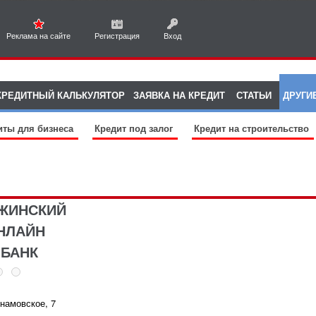
Реклама на сайте
Регистрация
Вход
КРЕДИТНЫЙ КАЛЬКУЛЯТОР
ЗАЯВКА НА КРЕДИТ
СТАТЬИ
ДРУГИ
иты для бизнеса
Кредит под залог
Кредит на строительство
ЕЖИНСКИЙ
НЛАЙН
 БАНК
намовское, 7