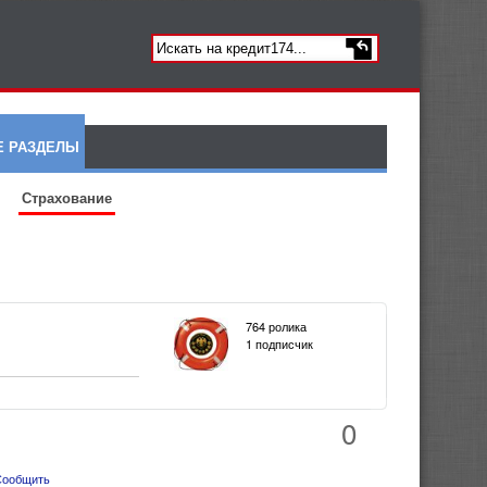
Е РАЗДЕЛЫ
Страхование
764 ролика
1 подписчик
0
Сообщить