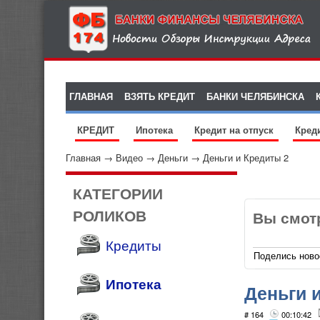
ГЛАВНАЯ
ВЗЯТЬ КРЕДИТ
БАНКИ ЧЕЛЯБИНСКА
КРЕДИТ
Ипотека
Кредит на отпуск
Кред
Главная
→
Видео
→
Деньги
→
Деньги и Кредиты 2
КАТЕГОРИИ
РОЛИКОВ
Вы смот
Кредиты
Поделись ново
Ипотека
Деньги 
# 164
00:10:42