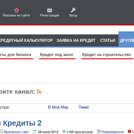
Реклама на сайте
Регистрация
Вход
КРЕДИТНЫЙ КАЛЬКУЛЯТОР
ЗАЯВКА НА КРЕДИТ
СТАТЬИ
ДРУГИ
иты для бизнеса
Кредит под залог
Кредит на строительство
рите канал:
стью:
В Мой Мир
Tweet
и Кредиты 2
Выключить свет
28 июня 2013
1165 просмотров
Пожаловаться