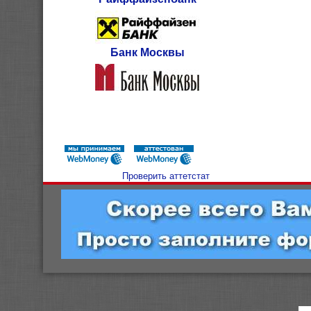
Банк Москвы
Проверить аттетстат