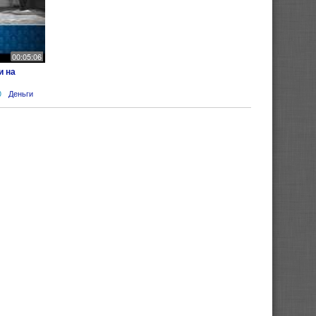
00:05:06
и на
0
Деньги