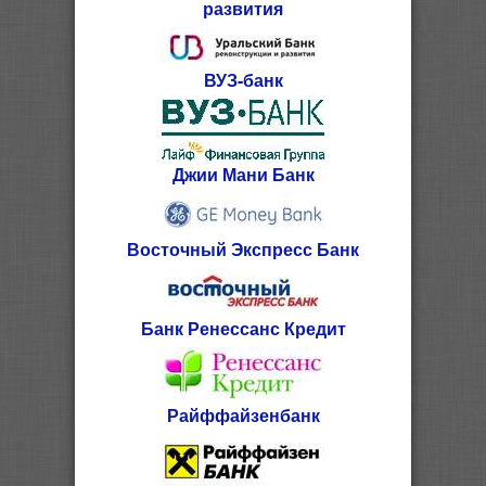
развития
ВУЗ-банк
Джии Мани Банк
Восточный Экспресс Банк
Банк Ренессанс Кредит
Райффайзенбанк