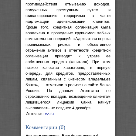
противодействия отмыванию доходов,
полученных преступным путем, и
финансированию терроризма в части
надлежащей идентификации клиентов.
Кроме того, кредитная организация была
вовлечена в проведение крупномасштабных
сомнительных операций. «Адекватная оценка
принимаемых рисков и объективное
отражение активов в отчетности кредитной
организации приводит к утрате ее
собственных средств (капитала). При этом
низкое качество характерно, в первую
очередь, для кредитов, предоставленных
лицам, связанным с бизнесом владельцев
банка», — отметили в релизе на сайте Банка
России. По данным Агентства по
страхованию вкладов, возмещение клиентам
лишившегося лицензии банка начнут
выплачивать не позднее 4 декабря.
Источник:
vz.ru
Комментарии (
0
)
Нет комментариев. Ваш будет первым!