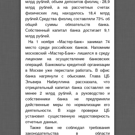
млрд рублей, объем депозитов физлиц - 28,9
млрд рублей, а на рассчетных счетах
физических лиц находилось 18,4 млрд
рублей.Средства физлиц составляли 73% об
общей суммы обязательств банка.
Собственный капитал банка достигает 9,1
млрд рублей.
На 1 ноября «Мастер-банк» занимал 74
место среди российских банков. Напомним
московский «Мастер-Банк» лишился в среду
лицензии на осуществление банковских
операций. Банкоматы кредитной организации
в Москве уже перестали работать. В офис
банка нагрянули с обысками. Глава ЦБ
Эльвира Набиуллина рассказала, что
отрицательный капитал банка составлял не
менее 2 млрд рублей, а руководство и
собственники банка не предприняли
действенные меры по нормализации его
деятельности. В ходе проверки ЦБ
установил существенную недостоверность
отчетных данных.
Также банк не соблюдал требования
законодательства в области