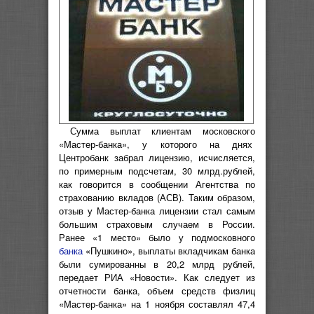
Сумма выплат клиентам московского
«Мастер-банка», у которого на днях
Центробанк забрал лицензию, исчисляется,
по примерным подсчетам, 30 млрд.рублей,
как говорится в сообщении Агентства по
страхованию вкладов (АСВ). Таким образом,
отзыв у Мастер-банка лицензии стал самым
большим страховым случаем в России.
Ранее «1 место» было у подмосковного
банка
«Пушкино», выплаты вкладчикам банка
были сумированны в 20,2 млрд рублей,
передает РИА «Новости». Как следует из
отчетности банка, объем средств физлиц
«Мастер-банка» на 1 ноября составлял 47,4