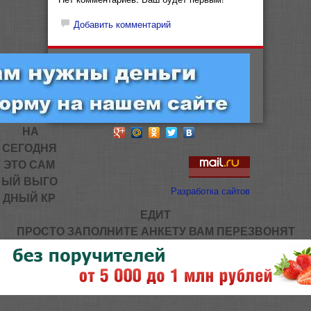
Добавить комментарий
НА
СЕГОДНЯ
ЭТО САМ
ЫЙ ВЫГО
Разработка сайтов
ДНЫЙ КР
ЕДИТ
ПРОСТО ЗАПОЛНИТЕ АНКЕТУ ВАМ ПЕРЕЗВОНЯТ