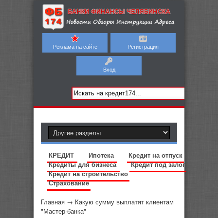
Реклама на сайте
Регистрация
Вход
КРЕДИТ
Ипотека
Кредит на отпуск
Кредиты для бизнеса
Кредит под залог
Кредит на строительство
Страхование
Главная
→
Какую сумму выплатят клиентам
"Мастер-банка"